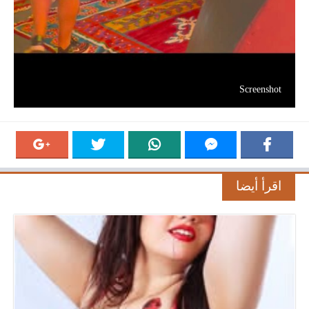
Screenshot
اقرأ أيضا