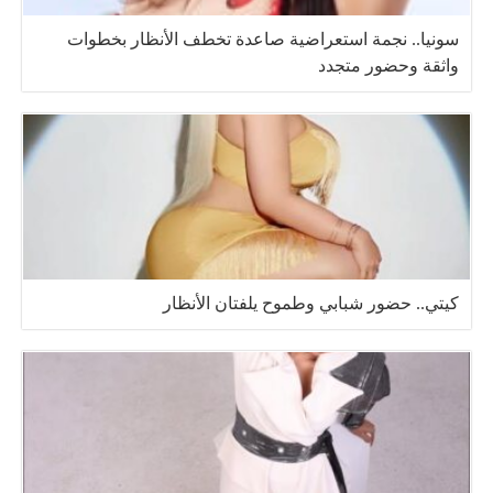
سونيا.. نجمة استعراضية صاعدة تخطف الأنظار بخطوات
واثقة وحضور متجدد
كيتي.. حضور شبابي وطموح يلفتان الأنظار