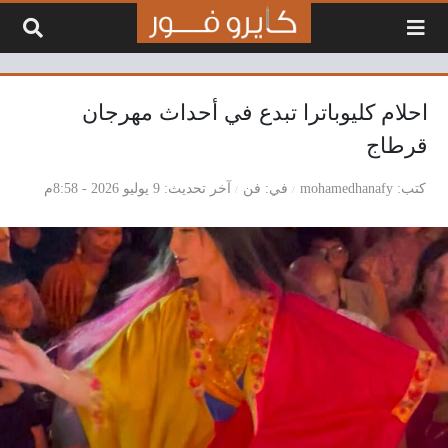
لتخطي إلى المحتوى
احلام كليوباترا تبدع في أحداث مهرجان
قرطاج
كتب
mohamedhanafy
في
فن
آخر تحديث
9 يوليو 2026 - 8:58م