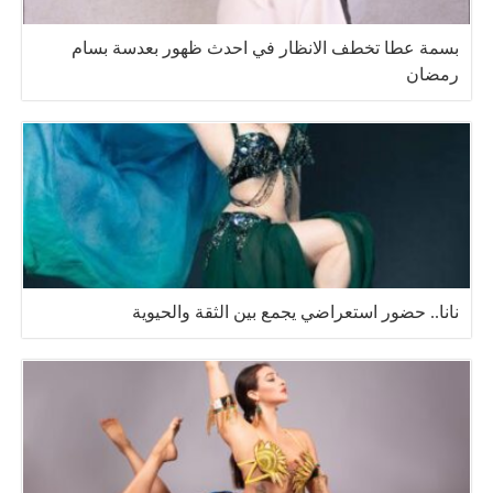
بسمة عطا تخطف الانظار في احدث ظهور بعدسة بسام
رمضان
نانا.. حضور استعراضي يجمع بين الثقة والحيوية