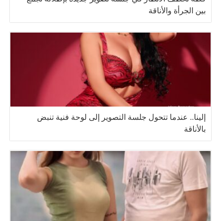
بين الجرأة والأناقة
إلينا.. عندما تتحول جلسة التصوير إلى لوحة فنية تنبض
بالأناقة