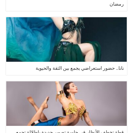
رمضان
نانا.. حضور استعراضي يجمع بين الثقة والحيوية
قطة تخطف الأنظار في جلسة تصوير جديدة بإطلالة تجمع