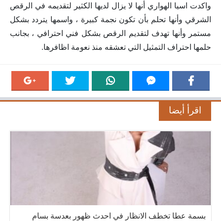
واكدت اسيا الهواري أنها لا يزال لديها الكثير لتقديمه في الرقص
الشرقي وأنها تحلم بأن تكون نجمة كبيرة ، واسمها يتردد بشكل
مستمر وأنها تهدف لتقديم الرقص بشكل فني احترافي ، بجانب
حلمها احتراف التمثيل التي تعشقه منذ نعومة اظافرها.
اقرأ أيضا
بسمة عطا تخطف الانظار في احدث ظهور بعدسة بسام