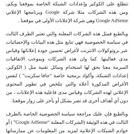
تتطلع على الكوكيز وإعدادات الشبكة الخاصة بموقعنا وبكم،
ومن هذه الشركات مثلا شركة Google وبرنامجها الإعلاني
Google AdSense وهي شركة الإعلانات الأولى في موقعنا .
وبالطبع فمثل هذه الشركات المعلنة والتي تعتبر الطرف الثالث
في سياسة الخصوصية فهي تتابع مثل هذه البيانات والإحصائيات
عبر بروتوكولات الانترنت لأغراض تحسين جودة إعلاناتها وقياس
مدى فعاليتها. كما وان هذه الشركات وبموجب الاتفاقيات
المبرمة معنا يحق لها استخدام وسائل تقنية مثل ( الكوكيز،
إعدادات الشبكة، وأكواد برمجية خاصة “جافا سكربت” ) لنفس
الأغراض المذكورة أعلاه والتي تتلخص في تطوير المحتوى
الإعلاني لهذه الشركات وقياس مدى فاعلية هذه الإعلانات ، من
دون أي أهداف أخرى قد تضر بشكل أو بآخر على زوار موقعنا.
وبالطبع فإن عليك مراجعة سياسة الخصوصية الخاصة بالطرف
الثالث في هذه الوثيقة (الشركات المعلنة “Google AdSense” ) أو
خوادم الشبكات الإعلانية لمزيد من المعلومات عن ممارساتها