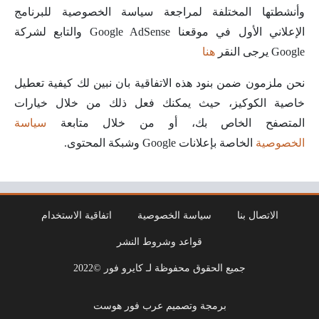
وأنشطتها المختلفة لمراجعة سياسة الخصوصية للبرنامج
الإعلاني الأول في موقعنا Google AdSense والتابع لشركة
Google يرجى النقر
هنا
نحن ملزمون ضمن بنود هذه الاتفاقية بان نبين لك كيفية تعطيل
خاصية الكوكيز، حيث يمكنك فعل ذلك من خلال خيارات
المتصفح الخاص بك، أو من خلال متابعة
سياسة
الخصوصية
الخاصة بإعلانات Google وشبكة المحتوى.
الاتصال بنا
سياسة الخصوصية
اتفاقية الاستخدام
قواعد وشروط النشر
جميع الحقوق محفوظة لـ كايرو فور ©2022
برمجة وتصميم عرب فور هوست