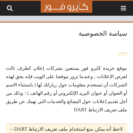
لتخطي إلى المحتوى
سياسة الخصوصية
موقع جريدة كايرو فور يستعين بشركات إعلان كطرف ثالث
لعرض الإعلانات , وعندما تزور موقعنا على الويب فإنه يحق لهذه
الشركات أن تستخدم معلومات حول زياراتك لها ( باستثناء الاسم
أو العنوان أو عنوان البريد الإلكتروني أو رقم الهاتف ) ؛ وذلك من
أجل تقديم إعلانات حول البضائع والخدمات التي تهمك عن طريق
ملف تعريف الارتباط DART
لاحظ أنه يمكن منع استخدام ملف تعريف الارتباط DART –