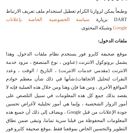
وطبعاً يمكن لزوارنا الكرام تعطيل استخدام ملف تعريف الارتباط
DART بزيارة
سياسة الخصوصية الخاصة بإعلانات
Google
وشبكة المحتوى.
ملفات الدخول:
موقع صحيفة كايرو فور يستخدم نظام ملفات الدخول. وهذا
يشمل بروتوكول الانترنت (عناوين ، نوع المتصفح ، مزود خدمة
الانترنت (مقدمي خدمات الانترنت) ، التاريخ / الوقت ، وعدد
النقرات لتحليل الاتجاهات).شأنها في ذلك شأن معظم خوادم
المواقع الأخرى ، ومن هنا فإن وهنا ومن خلال هذه العملية فإنه لا
يقصد بذلك جمع كل هذه المعلومات في سبيل التلصص على
أمور الزوار الشخصية ، وإنما هي أمور تحليلية لأغراض تحسين
جودة الإعلانات من قبل Google ، ويضاف إلى ذلك أن جميع هذه
المعلومات المحفوظة من قبلنا سرية تماما، وتبقى ضمن نطاق
التطوير والتحسين الخاص بموقعنا فقط .موقع صحيفة كايرو فور