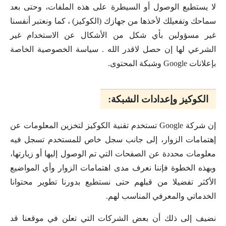
لا يستطيع الوصول أو السيطرة على هذه الملفات، وحتى بعد
سماحك وتفعيلك لأخذها من جهازك (الكوكيز) ، كما ونعتبر أنفسنا
غير مسؤولين بأي شكل من الأشكال عن الاستخدام غير
الشرعي لها إن حصل لاقدر الله . سياسة الخصوصية الخاصة
بإعلانات Google وشبكة المحتوى.
الكوكيز وإعدادات الشبكة:
إن شركة Google تستخدم تقنية الكوكيز لتخزين المعلومات عن
إهتمامات الزوار، إلى جانب سجل خاص للمستخدم تسجل فيه
معلومات محددة عن الصفحات التي تم الوصول إليها أو زيارتها،
وبهذه الخطوة فإننا نعرف مدى اهتمامات الزوار وأي المواضيع
الأكثر تفضيلا من قبلهم حتى نستطيع بدورنا تطوير محتوانا
الخدماتي والمعرفي المناسب لهم.
نضيف إلى ذلك أن بعض الشركات التي تعلن في موقعنا قد