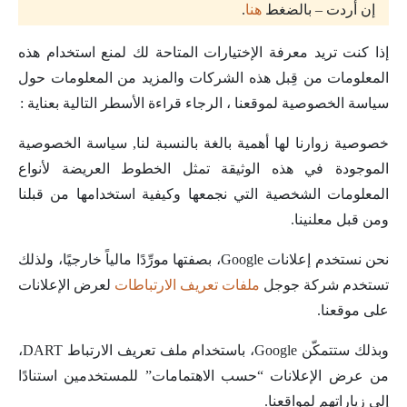
إن أردت – بالضغط
هنا
.
إذا كنت تريد معرفة الإختيارات المتاحة لك لمنع استخدام هذه
المعلومات من قِبل هذه الشركات والمزيد من المعلومات حول
سياسة الخصوصية لموقعنا ، الرجاء قراءة الأسطر التالية بعناية :
خصوصية زوارنا لها أهمية بالغة بالنسبة لنا, سياسة الخصوصية
الموجودة في هذه الوثيقة تمثل الخطوط العريضة لأنواع
المعلومات الشخصية التي نجمعها وكيفية استخدامها من قبلنا
ومن قبل معلنينا.
نحن نستخدم إعلانات Google، بصفتها مورِّدًا مالياً خارجيًا، ولذلك
تستخدم شركة جوجل
ملفات تعريف الارتباطات
لعرض الإعلانات
على موقعنا.
وبذلك ستتمكّن Google، باستخدام ملف تعريف الارتباط DART،
من عرض الإعلانات “حسب الاهتمامات” للمستخدمين استنادًا
إلى زياراتهم لمواقعنا.