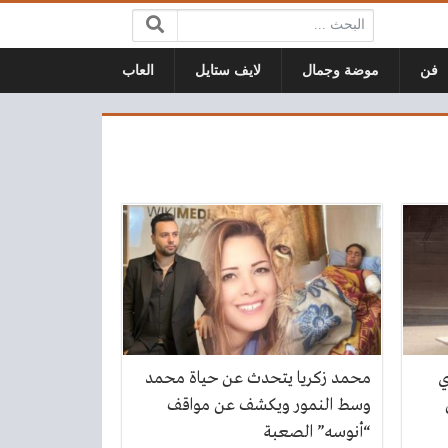
البحث:
فن
موضة وجمال
لايف ستايل
العاب
ي
محمد زكريا يتحدث عن حياة محمد
وسط النمور ويكشف عن مواقف
“أنوسه” الصعبة