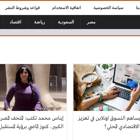
نا
سياسة الخصوصية
اتفاقية الاستخدام
قواعد وشروط النشر
مصر
السعودية
رياضة
اقتصاد
ساهم التسوق اونلاين في تعزيز
إيناس محمد تكتب: المتحف المصر
الاقتصادي المحلي؟
الكبير.. كنوز الماضي برؤية المستقبل