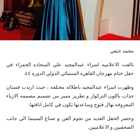
محمد حنفي
تالقت الاعلاميه اسراء عبدالمجيد علي السجاده الحمراء في
حفل ختام مهرجان القاهره السنمائي الدولي الدوره ٤٤.
وظهرت اسراء عبدالمجيد باطلاله مختلفه ، حيث ارتدت فستان
جذاب باللون التركواز و تطريز مميز من تصميم مصممه الازياء
المعروفه نهال فتوح وساعدتها تكون في كامل اناقتها.
وحضر الحفل العديد من نجوم الفن و صناع السينما الي جانب
الصحفيين و الاعلاميين.