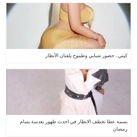
كيتي.. حضور شبابي وطموح يلفتان الأنظار
بسمة عطا تخطف الانظار في احدث ظهور بعدسة بسام
رمضان