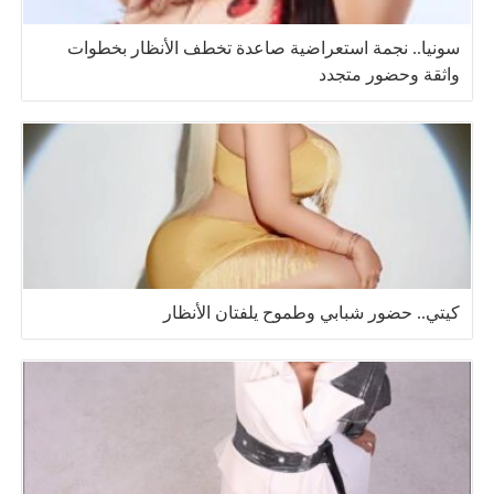
سونيا.. نجمة استعراضية صاعدة تخطف الأنظار بخطوات
واثقة وحضور متجدد
كيتي.. حضور شبابي وطموح يلفتان الأنظار