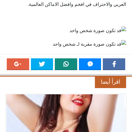
العربي والاحتراف في افخم وافضل الاماكن العالمية.
اقرأ أيضا