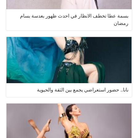
بسمة عطا تخطف الانظار في احدث ظهور بعدسة بسام
رمضان
نانا.. حضور استعراضي يجمع بين الثقة والحيوية