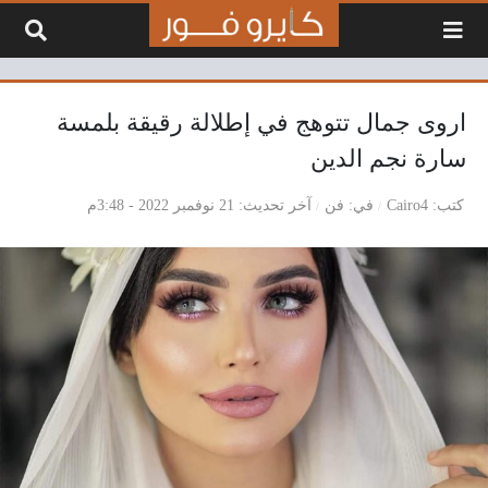
لتخطي إلى المحتوى
اروى جمال تتوهج في إطلالة رقيقة بلمسة
سارة نجم الدين
كتب
Cairo4
في
فن
آخر تحديث
21 نوفمبر 2022 - 3:48م