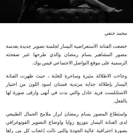
محمد حنفي
خضعت الفنانة الاستعراضية اليسار لجلسة تصوير جديدة بعدسة
مصور المشاهير بسام رمضان والذي طرحها عبر صفحته
الرسمية على موقع التواصل الاجتماعي فيس بوك.
وجاءت الاطلالة مثيرة وساحرة للغاية ، حيث ظهرت الفنانة
اليسار بإطلالة جذابة مرتدية فستان اسود اللون من اختيار
الاستايلست فريد عادل والتي بدت في أبهى وارقى صورة لها
بالفعل.
واستطاع المصور بسام رمضان ابراز ملامح الجمال الطبيعي
لدى الفنانة اليسار بتوزيع زوايا واوضاع التصوير الفوتوغرافي
بصورة احترافية عالية الجودة والتي نالت إعجاب كل من راها