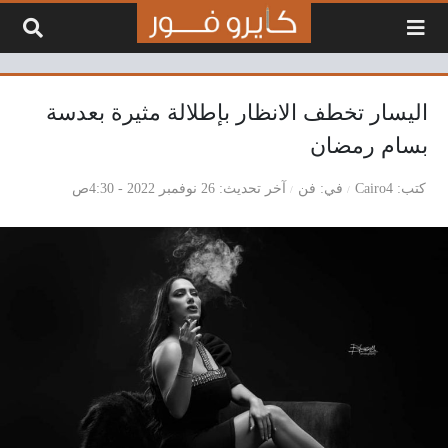
لتخطي إلى المحتوى
اليسار تخطف الانظار بإطلالة مثيرة بعدسة
بسام رمضان
كتب
Cairo4
في
فن
آخر تحديث
26 نوفمبر 2022 - 4:30ص