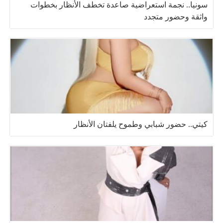
سونيا.. نجمة استعراضية صاعدة تخطف الأنظار بخطوات
واثقة وحضور متجدد
كيتي.. حضور شبابي وطموح يلفتان الأنظار