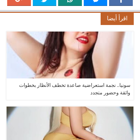
اقرأ أيضا
سونيا.. نجمة استعراضية صاعدة تخطف الأنظار بخطوات
واثقة وحضور متجدد