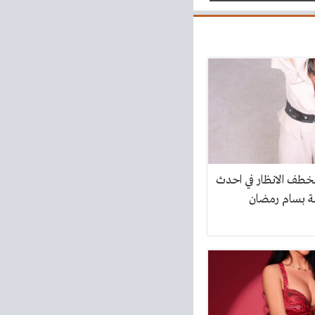
خطف الانظار في احدث
 بسام رمضان