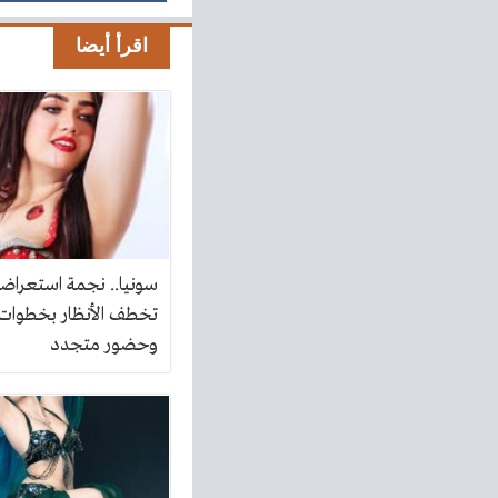
اقرأ أيضا
سونيا.. نجمة استعراض
تخطف الأنظار بخطوات 
وحضور متجدد