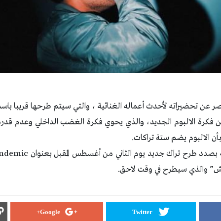
 عن تحضيراته لأحدث أعماله الغنائية ، والتي سيتم طرحها قريبا ب
كرة الالبوم الجديد، والذي يحوي فكرة الغضب الداخلي وعدم قدرة ال
أن الالبوم يضم ستة تراكات.
ش” والذي سيطرح في وقت لاحق.
Google+
Twitter