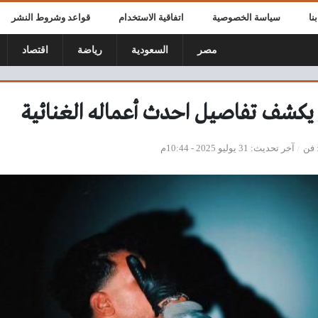
نا
سياسة الخصوصية
اتفاقية الاستخدام
قواعد وشروط النشر
مصر
السعودية
رياضة
اقتصاد
كشف تفاصيل احدث أعماله الغنائية
فن
آخر تحديث
31 يوليو 2025 - 10:44م