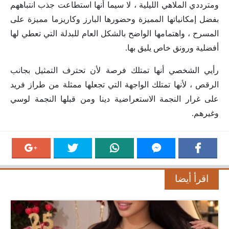
ومترددي الملاهي الليلية ، لا سيما أنها استطاعت جذب انتباههم
بفضل إمكانياتها المميزة وحضورها البارز وكاريزما مميزة على
المسرح ، واهتمامها الواضح بالشكل العام للبدلة التي تعطي لها
أفضلية ورونق خاص يليق بها.
رأيي الشخصي أنها تمتلك فرصة لأن تحترف التمثيل بجانب
الرقص ، لأنها تمتلك الواجهة التي تجعلها ممثلة من طراز فريد
على غرار النجمة الاستعراضية دينا ومن قبلها النجمة لوسي
وغيرهم.
اقرأ أيضا