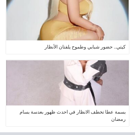
كيتي.. حضور شبابي وطموح يلفتان الأنظار
بسمة عطا تخطف الانظار في احدث ظهور بعدسة بسام
رمضان