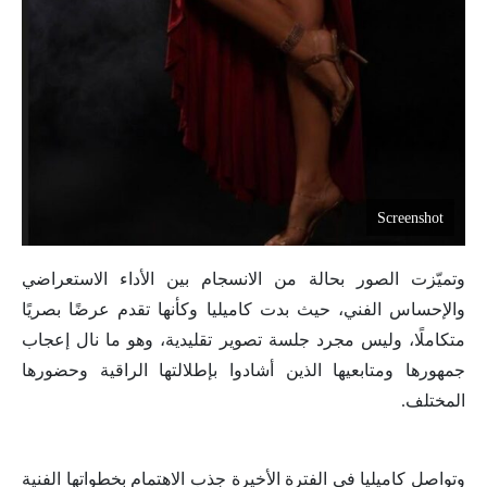
Screenshot
وتميّزت الصور بحالة من الانسجام بين الأداء الاستعراضي
والإحساس الفني، حيث بدت كاميليا وكأنها تقدم عرضًا بصريًا
متكاملًا، وليس مجرد جلسة تصوير تقليدية، وهو ما نال إعجاب
جمهورها ومتابعيها الذين أشادوا بإطلالتها الراقية وحضورها
المختلف.
وتواصل كاميليا في الفترة الأخيرة جذب الاهتمام بخطواتها الفنية