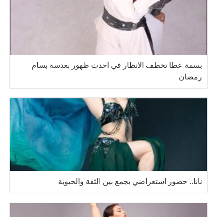
بسمة عطا تخطف الانظار في احدث ظهور بعدسة بسام
رمضان
نانا.. حضور استعراضي يجمع بين الثقة والحيوية