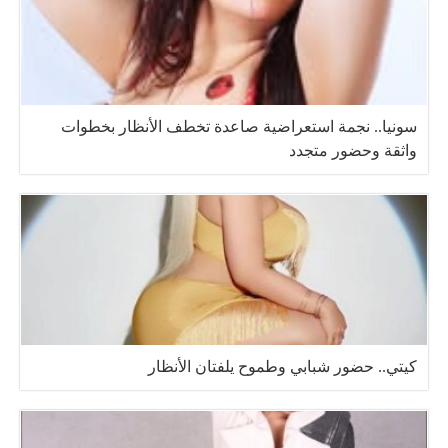
سونيا.. نجمة استعراضية صاعدة تخطف الأنظار بخطوات
واثقة وحضور متجدد
كيتي.. حضور شبابي وطموح يلفتان الأنظار