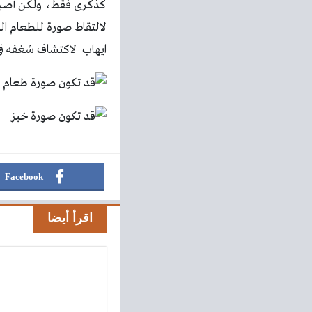
كذكرى فقط، ولكن أصبح ا
لالتقاط صورة للطعام ال
ايهاب لاكتشاف شغفه في 
Facebook
اقرأ أيضا