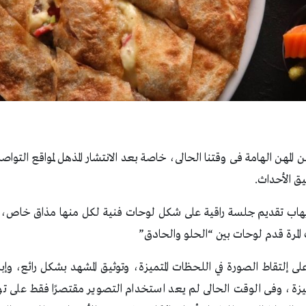
لمهن الهامة فى وقتنا الحالى، خاصة بعد الانتشار المذهل لمواقع التوا
يق الأحداث.
يهاب تقديم جلسة راقية على شكل لوحات فنية لكل منها مذاق خاص،
المرة قدم لوحات بين “الحلو والحادق”
 إلتقاط الصورة في اللحظات المتميزة، وتوثيق المشهد بشكل رائع، وإب
ة، وفى الوقت الحالى لم يعد استخدام التصوير مقتصرًا فقط على 