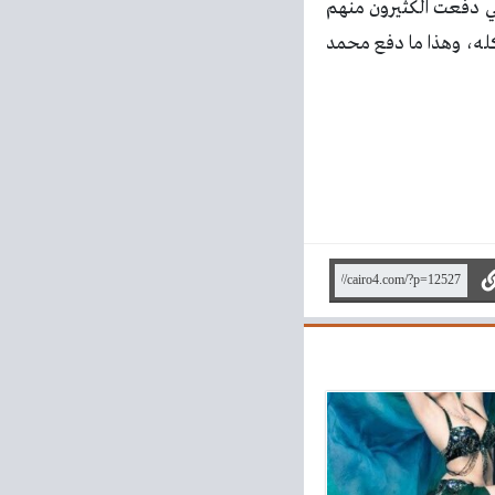
تي دفعت الكثيرون منهم
كله، وهذا ما دفع محمد