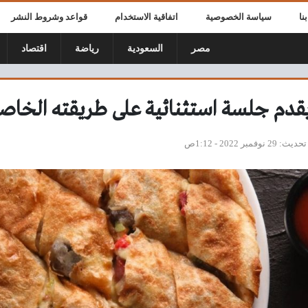
نا
سياسة الخصوصية
اتفاقية الاستخدام
قواعد وشروط النشر
مصر
السعودية
رياضة
اقتصاد
قدم جلسة استثنائية على طريقته الخاص
تحديث
29 نوفمبر 2022 - 1:12ص