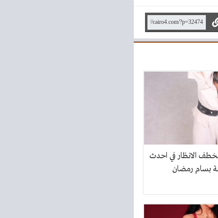
خطف الانظار في احدث
 بسام رمضان