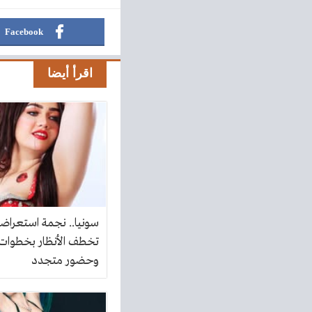
Facebook
اقرأ أيضا
سونيا.. نجمة استعراض
تخطف الأنظار بخطوات 
وحضور متجدد