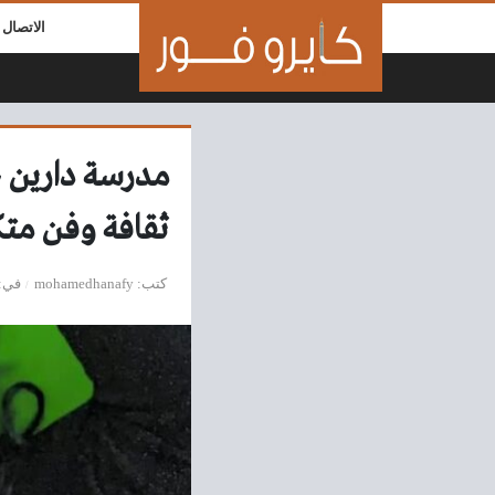
لتخطي إلى المحتوى
الاتصال ب
مدرسة دارين 
ثقافة وفن مت
كتب
mohamedhanafy
في