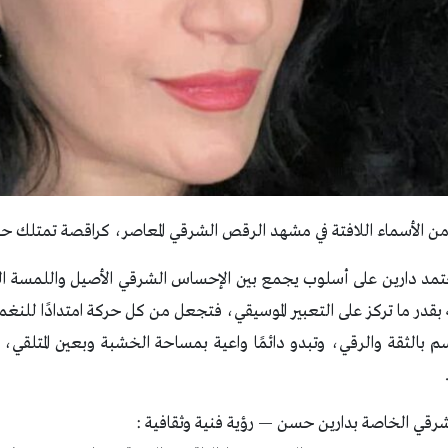
 الأسماء اللافتة في مشهد الرقص الشرقي المعاصر، كراقصة تمتلك حضورً
د دارين على أسلوب يجمع بين الإحساس الشرقي الأصيل واللمسة العص
ه بقدر ما تركز على التعبير الموسيقي، فتجعل من كل حركة امتدادًا للنغمة
 بالثقة والرقي، وتبدو دائمًا واعية بمساحة الخشبة وبعين المتلقي
قي الخاصة بدارين حسن — رؤية فنية وثقافية :