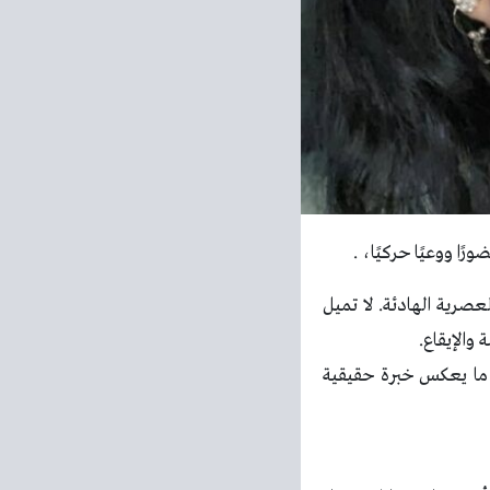
ا ووعيًا حركيًا، .
رية الهادئة. لا تميل
 والإيقاع.
، ما يعكس خبرة حقيقية