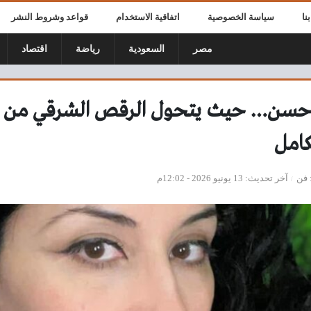
نا
سياسة الخصوصية
اتفاقية الاستخدام
قواعد وشروط النشر
مصر
السعودية
رياضة
اقتصاد
حسن… حيث يتحول الرقص الشرقي من ح
كامل
فن
آخر تحديث
13 يونيو 2026 - 12:02م