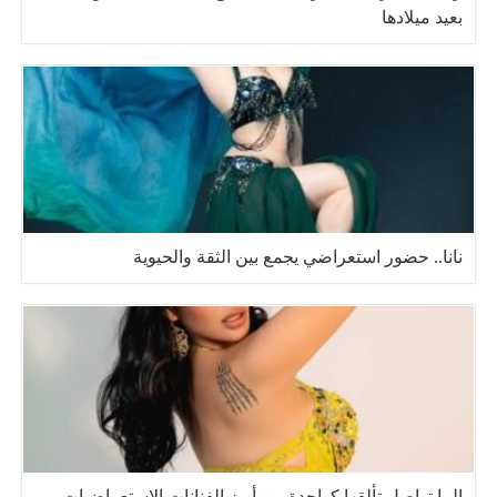
بعيد ميلادها
نانا.. حضور استعراضي يجمع بين الثقة والحيوية
الما تواصل تألقها كواحدة من أبرز الفنانات الاستعراضيات