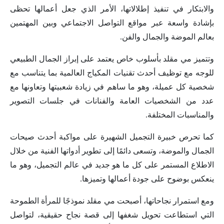
والابتكار في تنفيذ إطلالاتها، الأمر الذي جعل أعمالها تحظى
بإشادة واسعة عبر مواقع التواصل الاجتماعي وبين المهتمين
بعالم الموضة والجمال والفن.
وتتميز مي مقلد بأسلوب خاص يعتمد على إبراز الجمال الطبيعي
للوجه مع توظيف أحدث تقنيات المكياج العالمية بما يتناسب مع
شخصية كل عميلة، وهو ما ساهم في زيادة شعبيتها وتعاونها مع
عدد من الشخصيات العامة والفنانات في جلسات التصوير
والمناسبات المختلفة.
كما تحرص خبيرة التجميل الشهيرة على مواكبة أحدث صيحات
الجمال والموضة، وتسعى دائمًا إلى تطوير أدواتها الفنية من خلال
الاطلاع المستمر على كل ما هو جديد في عالم التجميل، وهو ما
ينعكس بوضوح على جودة أعمالها وتميزها.
ومع استمرار نجاحاتها، أصبحت مي مقلد نموذجًا للمرأة الطموحة
التي استطاعت تحويل شغفها إلى قصة نجاح حقيقية، لتواصل