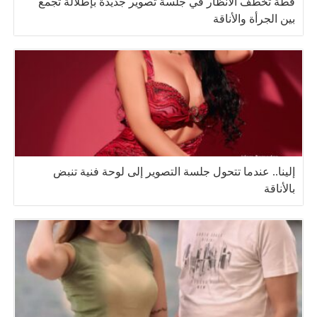
قطة تخطف الأنظار في جلسة تصوير جديدة بإطلالة تجمع
بين الجرأة والأناقة
إلينا.. عندما تتحول جلسة التصوير إلى لوحة فنية تنبض
بالأناقة