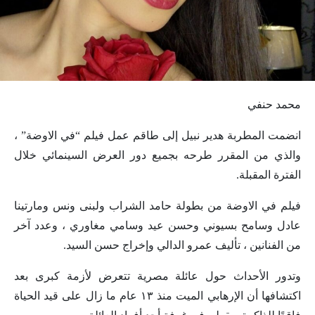
محمد حنفي
انضمت المطربة هدير نبيل إلى طاقم عمل فيلم “في الاوضة” ،
والذي من المقرر طرحه بجميع دور العرض السينمائي خلال
الفترة المقبلة.
فيلم في الاوضة من بطولة حامد الشراب ولبنى ونس ومارتينا
عادل وسامح بسيوني وحسن عيد وسامي مغاوري ، وعدد آخر
من الفنانين ، تأليف عمرو الدالي وإخراج حسن السيد.
وتدور الأحداث حول عائلة مصرية تتعرض لأزمة كبرى بعد
اكتشافها أن الإرهابي الميت منذ ١٣ عام ما زال على قيد الحياة