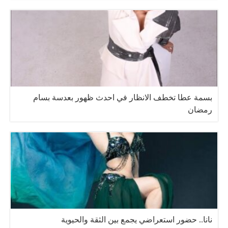
بسمة عطا تخطف الانظار في احدث ظهور بعدسة بسام
رمضان
نانا.. حضور استعراضي يجمع بين الثقة والحيوية