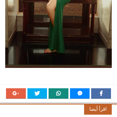
اقرأ أيضا