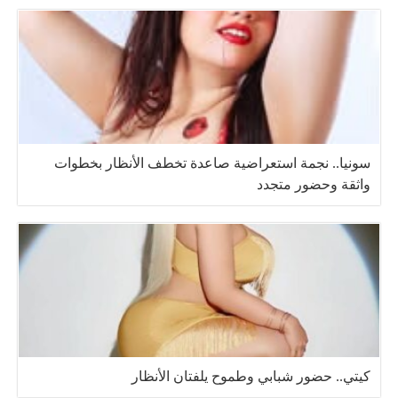
سونيا.. نجمة استعراضية صاعدة تخطف الأنظار بخطوات
واثقة وحضور متجدد
كيتي.. حضور شبابي وطموح يلفتان الأنظار