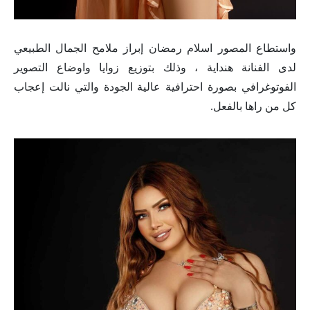
واستطاع المصور اسلام رمضان إبراز ملامح الجمال الطبيعي
لدى الفنانة هنداية ، وذلك بتوزيع زوايا واوضاع التصوير
الفوتوغرافي بصورة احترافية عالية الجودة والتي نالت إعجاب
كل من راها بالفعل.