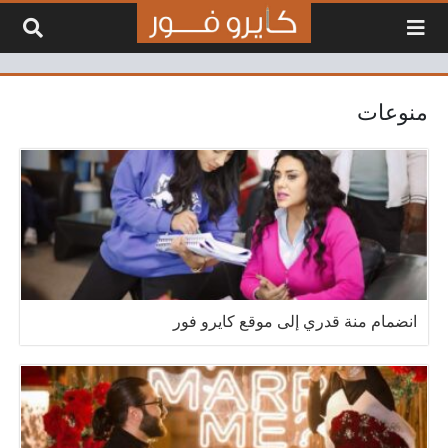
لتخطي إلى المحتوى
منوعات
انضمام منة قدري إلى موقع كايرو فور