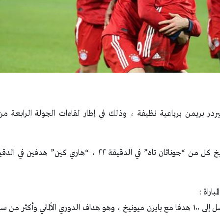
ردر بريمن برباعية نظيفة ، وذلك في إطار لقاءات الجولة الرابعة من 
باراة :
١ – الإعصار هاري كين يصل إلى ١٠٠ هدفا مع بايرن ميونيخ ، وهو هداف الدوري الألماني