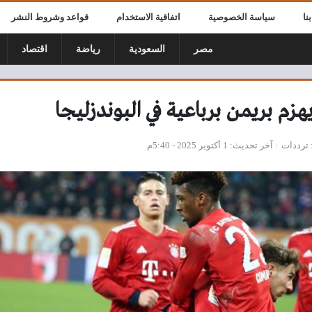
نا
سياسة الخصوصية
اتفاقية الاستخدام
قواعد وشروط النشر
مصر
السعودية
رياضة
اقتصاد
هزم بريمن برباعية في البوندزليجا
ترددات
آخر تحديث
1 أكتوبر 2025 - 5:40م