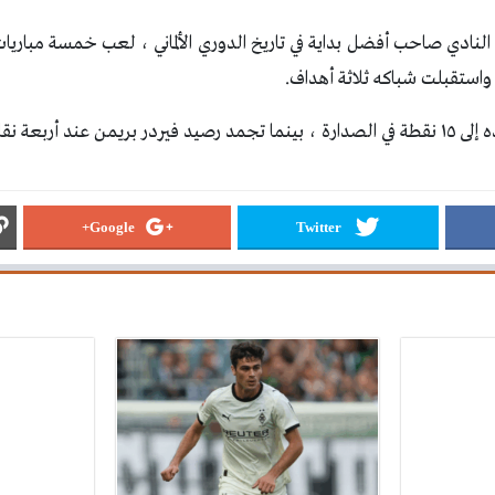
آن النادي صاحب أفضل بداية في تاريخ الدوري الألماني ، لعب خمسة مبار
في المركز الرابع عشر.
Google+
Twitter