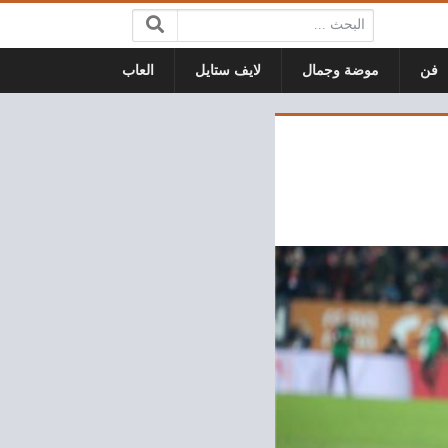
البحث:
فن
موضة وجمال
لايف ستايل
العاب