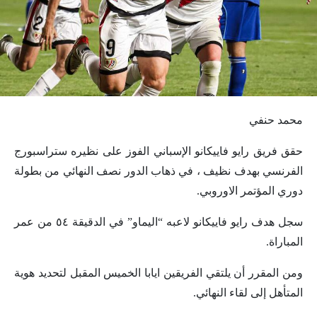
محمد حنفي
حقق فريق رايو فاييكانو الإسباني الفوز على نظيره ستراسبورج
الفرنسي بهدف نظيف ، في ذهاب الدور نصف النهائي من بطولة
دوري المؤتمر الاوروبي.
سجل هدف رايو فاييكانو لاعبه “اليماو” في الدقيقة ٥٤ من عمر
المباراة.
ومن المقرر أن يلتقي الفريقين ايابا الخميس المقبل لتحديد هوية
المتأهل إلى لقاء النهائي.