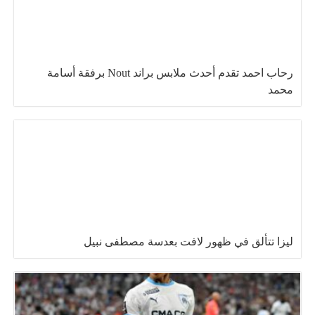
رحاب احمد تقدم أحدث ملابس براند Nout برفقة أسامة
محمد
ليزا تتألق في ظهور لافت بعدسة مصطفى نبيل