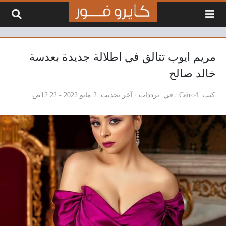
لتخطي إلى المحتوى
مريم ايوب تتالق في اطلالة جديدة بعدسة
خالد صالح
كتب
Cairo4
في
ترددات
آخر تحديث
2 مايو 2022 - 12:22ص