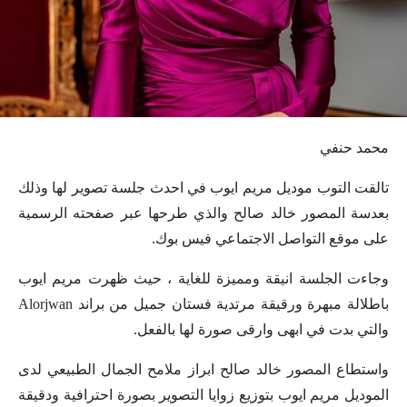
محمد حنفي
تالقت التوب موديل مريم ايوب في احدث جلسة تصوير لها وذلك
بعدسة المصور خالد صالح والذي طرحها عبر صفحته الرسمية
على موقع التواصل الاجتماعي فيس بوك.
وجاءت الجلسة انيقة ومميزة للغاية ، حيث ظهرت مريم ايوب
باطلالة مبهرة ورقيقة مرتدية فستان جميل من براند Alorjwan
والتي بدت في ابهى وارقى صورة لها بالفعل.
واستطاع المصور خالد صالح ابراز ملامح الجمال الطبيعي لدى
الموديل مريم ايوب بتوزيع زوايا التصوير بصورة احترافية ودقيقة