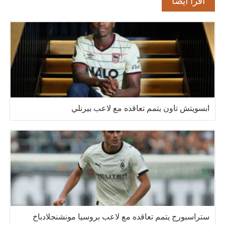
اقرأ أيضا
ابسويتش تاون يتمم تعاقده مع لاعب بيرنلي
ستراسبورج يتمم تعاقده مع لاعب بروسيا مونشنجلادباخ