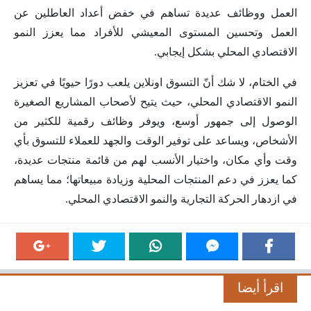
العمل ووظائف عديدة تساهم في خفض أعداد العاطلين عن
العمل وتحسين المستوى المعيشي للأفراد مما يعزز النمو
الاقتصادي المحلي بشكل إيجابي.
في الختام، لا شك أنّ التسوق اونلاين يلعب دورًا حيويًا في تعزيز
النمو الاقتصادي المحلي، حيث يتيح لأصحاب المشاريع الصغيرة
الوصول إلى جمهور أوسع، ويوفر وظائف رقمية للكثير من
الأشخاص، ويساعد على توفير الوقت والجهد للعملاء للتسوق بأي
وقت وأي مكان، واختيار الأنسب لهم من قائمة منتجات عديدة،
كما يعزز في دعم المنتجات المحلية وزيادة مبيعاتها؛ مما يساهم
في ازدهار الحركة التجارية والنمو الاقتصادي المحلي.
اقرأ أيضا