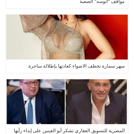
مواقف “أنوسه” الصعبة
سهر سمارة تخطف الاضواء كعادتها بإطلالة ساحرة
المصرية للتسويق العقاري تشكر أبو العينين على إبداء رأيها