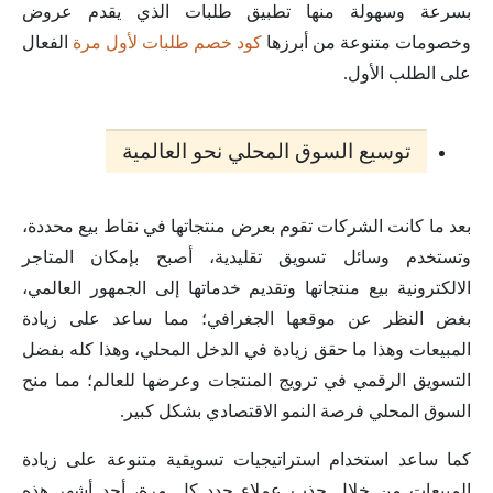
بسرعة وسهولة منها تطبيق طلبات الذي يقدم عروض
وخصومات متنوعة من أبرزها
كود خصم طلبات لأول مرة
الفعال
على الطلب الأول.
توسيع السوق المحلي نحو العالمية
بعد ما كانت الشركات تقوم بعرض منتجاتها في نقاط بيع محددة،
وتستخدم وسائل تسويق تقليدية، أصبح بإمكان المتاجر
الالكترونية بيع منتجاتها وتقديم خدماتها إلى الجمهور العالمي،
بغض النظر عن موقعها الجغرافي؛ مما ساعد على زيادة
المبيعات وهذا ما حقق زيادة في الدخل المحلي، وهذا كله بفضل
التسويق الرقمي في ترويج المنتجات وعرضها للعالم؛ مما منح
السوق المحلي فرصة النمو الاقتصادي بشكل كبير.
كما ساعد استخدام استراتيجيات تسويقية متنوعة على زيادة
المبيعات من خلال جذب عملاء جدد كل مرة، أحد أشهر هذه