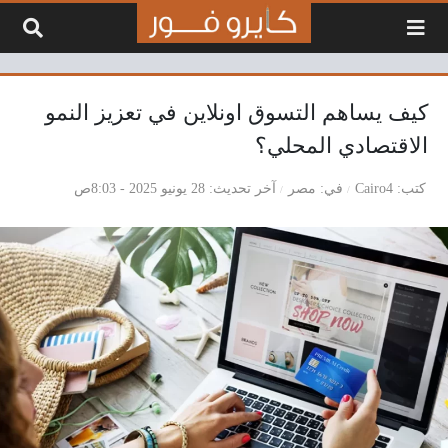
لتخطي إلى المحتوى
كيف يساهم التسوق اونلاين في تعزيز النمو
الاقتصادي المحلي؟
كتب
Cairo4
في
مصر
آخر تحديث
28 يونيو 2025 - 8:03ص