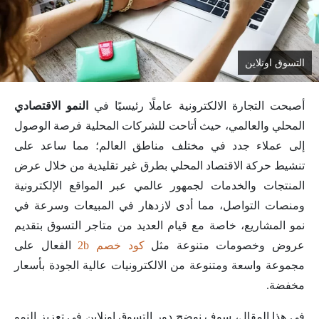
التسوق اونلاين
أصبحت التجارة الالكترونية عاملًا رئيسيًا في
النمو الاقتصادي
المحلي والعالمي، حيث أتاحت للشركات المحلية فرصة الوصول
إلى عملاء جدد في مختلف مناطق العالم؛ مما ساعد على
تنشيط حركة الاقتصاد المحلي بطرق غير تقليدية من خلال عرض
المنتجات والخدمات لجمهور عالمي عبر المواقع الإلكترونية
ومنصات التواصل، مما أدى لازدهار في المبيعات وسرعة في
نمو المشاريع، خاصة مع قيام العديد من متاجر التسوق بتقديم
عروض وخصومات متنوعة مثل
كود خصم 2b
الفعال على
مجموعة واسعة ومتنوعة من الالكترونيات عالية الجودة بأسعار
مخفضة.
في هذا المقال، سوف نوضح دور التسوق اونلاين في تعزيز النمو