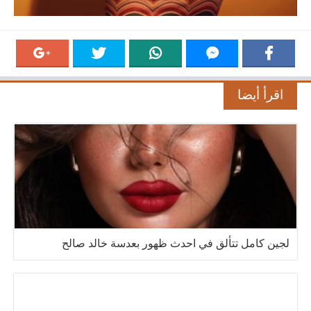
اقرأ أيضا
لجين كامل تتألق في احدث ظهور بعدسة خالد صالح