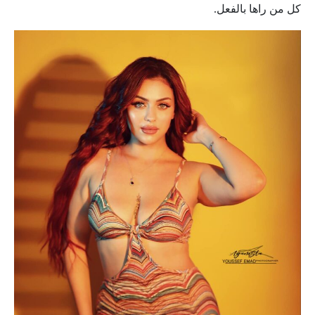
كل من راها بالفعل.