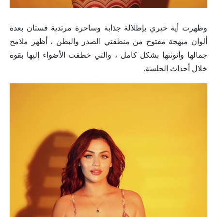
وظهرت أية خيري بإطلالة جذابة وساحرة مرتدية فستان بعدة
ألوان مبهجة مفتوح من منطقتي الصدر والبطن ، أظهر ملامح
جمالها وأنوثتها بشكل كامل ، والتي خطفت الأضواء إليها بقوة
خلال أحداث الجلسة.