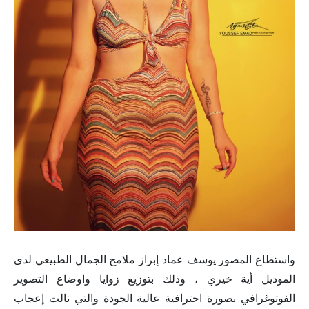
واستطاع المصور يوسف عماد إبراز ملامح الجمال الطبيعي لدى
الموديل أية خيري ، وذلك بتوزيع زوايا واوضاع التصوير
الفوتوغرافي بصورة احترافية عالية الجودة والتي نالت إعجاب