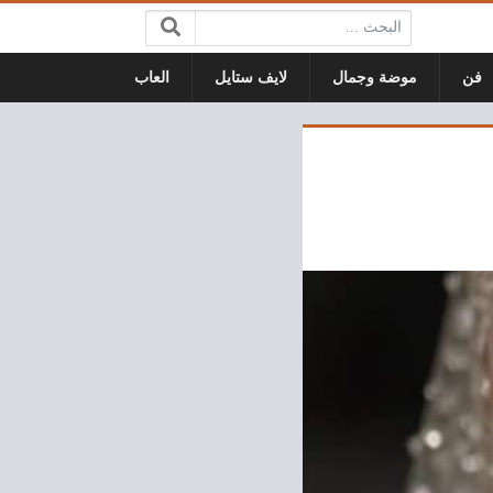
البحث:
فن
موضة وجمال
لايف ستايل
العاب