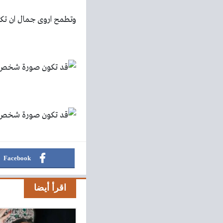
وتطمح اروى جمال ان تكون
Facebook
اقرأ أيضا