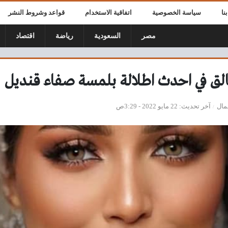
نا
سياسة الخصوصية
اتفاقية الاستخدام
قواعد وشروط النشر
مصر
السعودية
رياضة
اقتصاد
لق في احدث اطلالة بلمسة صفاء قنديل
مال
آخر تحديث
22 مايو 2022 - 3:29ص