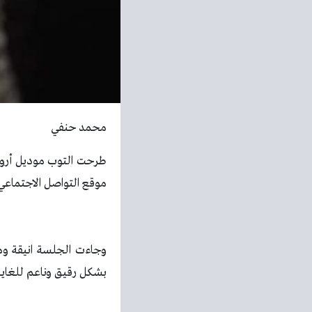
محمد حنفي
طرحت التوب موديل أروى
موقع التواصل الاجتماع
وجاءت الجلسة انيقة وم
بشكل رقيق وناعم للغاية 