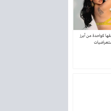
ألقها كواحدة من أبرز
استعراضيات