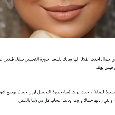
 جمال احدث اطلالة لها وذلك بلمسة خبيرة التجميل صفاء قنديل عب
ي فيس بوك.
ميزة للغاية ، حيث برزت لمسة خبيرة التجميل اروى جمال بوضع ادوا
والتي زادتها جمالا وروعة ونالت اعجاب كل من راها بالفعل.