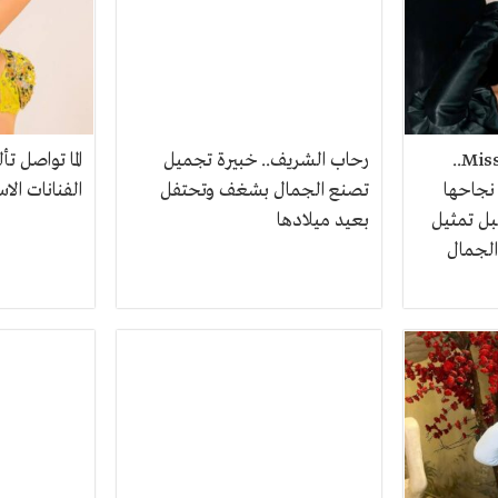
Miss World Egypt 2026..
رحاب الشريف.. خبيرة تجميل
الما تواصل ت
نجاحها
تصنع الجمال بشغف وتحتفل
الفنانات ال
بل تمثيل
بعيد ميلادها
الجمال