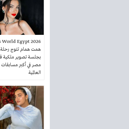
همت همام تتوج رحلة 
بجلسة تصوير ملكية ق
مصر في أكبر مسابقات 
العالمية