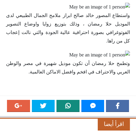
واستطاع المصور خالد صالح ابراز ملامح الجمال الطبيعي لدى
الموديل حلا رمضان ، وذلك بتوزيع زوايا واوضاع التصوير
الفوتوغرافي بصورة احترافية عالية الجودة والتي نالت إعجاب
كل من راها.
وتطمح حلا رمضان أن تكون موديل شهيرة في مصر والوطن
العربي والاحتراف في افخم وافضل الاماكن العالمية.
اقرأ أيضا