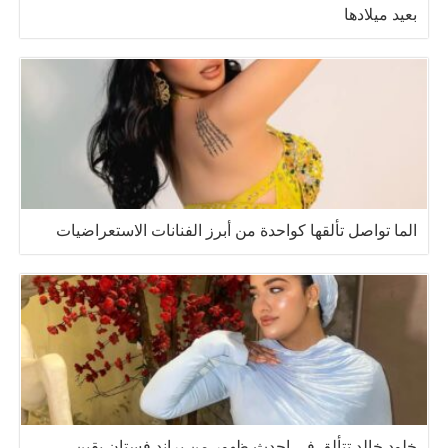
بعيد ميلادها
الما تواصل تألقها كواحدة من أبرز الفنانات الاستعراضيات
خلود خالد تتألق في احدث ظهور من براند فستان يقين