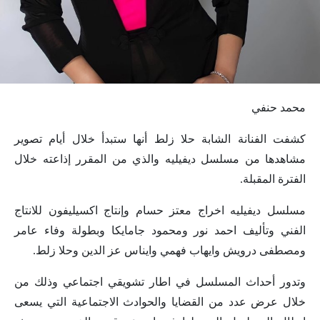
محمد حنفي
كشفت الفنانة الشابة حلا زلط أنها ستبدأ خلال أيام تصوير
مشاهدها من مسلسل ديفيليه والذي من المقرر إذاعته خلال
الفترة المقبلة.
مسلسل ديفيليه اخراج معتز حسام وإنتاج اكسيليفون للانتاج
الفني وتأليف احمد نور ومحمود جامايكا وبطولة وفاء عامر
ومصطفى درويش وايهاب فهمي وايناس عز الدين وحلا زلط.
وتدور أحداث المسلسل في اطار تشويقي اجتماعي وذلك من
خلال عرض عدد من القضايا والحوادث الاجتماعية التي يسعى