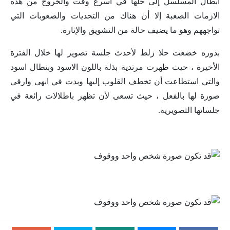
ابطال المسلسل إلى حلها في اسرع وقت والخروج من هذه
الازمات الصعبة إلا أن هناك من التحديات والصعوبات التي
تواجههم وهو ما يضيف حالة من التشويق والإثارة.
بدوره خضعت حلا زلط لأحدث جلسة تصوير لها خلال الفترة
الأخيرة ، حيث ظهرت مرتدية بذلة باللون الاسود وبنطال اسود
والتي استطاعت أن تخطف القلوب إليها وبدت في ابهى وارقى
صورة لها بالفعل ، حيث تسعى لأن تظهر باطلالات رائعة في
جلساتها التصويرية.