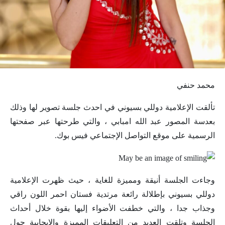
محمد حنفي
تألقت الإعلامية دوللي بسيوني في احدث جلسة تصوير لها وذلك
بعدسة المصور عبد الله امبابي ، والتي طرحتها عبر صفحتها
الرسمية على موقع التواصل الإجتماعي فيس بوك.
وجاءت الجلسة أنيقة ومميزة للغاية ، حيث ظهرت الإعلامية
دوللي بسيوني بإطلالة رائعة مرتدية فستان احمر اللون راقي
وجذاب جدا ، والتي خطفت الأضواء إليها بقوة خلال أحداث
الجلسة وتلقت العديد من التعليقات المميزة والإيجابية حول