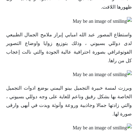
ظهورها اللافت.
واستطاع المصور عبد الله امبابي إبراز ملامح الجمال الطبيعي
لدى دوللي بسيوني ، وذلك بتوزيع زوايا واوضاع التصوير
الفوتوغرافي بصورة احترافية عالية الجودة والتي نالت إعجاب
كل من راها.
وبرزت لمسة خبيرة التجميل بينو اليمني بوضع ادوات التجميل
الخاصة بها بشكل رقيق وناعم للغاية على وجه دوللي بسيوني ،
والتي زادتها جمالا وجاذبية وروعة وأنوثة وبدت في أبهى وارقى
صورة لها.