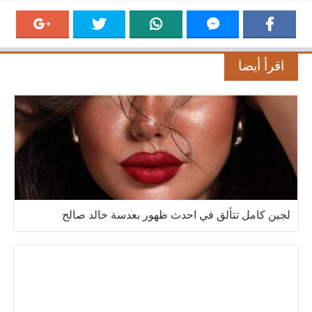
اقرأ أيضا
لجين كامل تتألق في احدث ظهور بعدسة خالد صالح