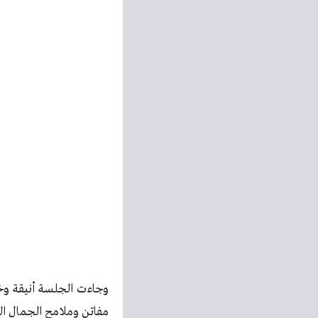
وجاءت الجلسة أنيقة وخط
مفاتن وملامح الجمال ال