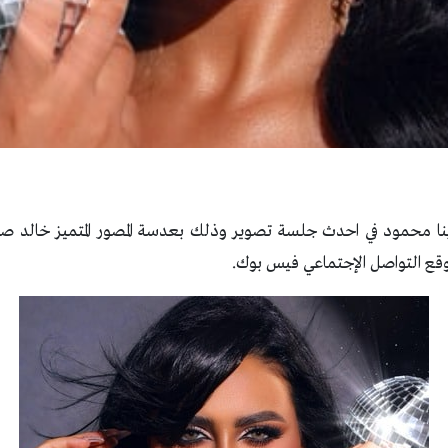
ا محمود في احدث جلسة تصوير وذلك بعدسة المصور المتميز خالد صال
قع التواصل الإجتماعي فيس بوك.