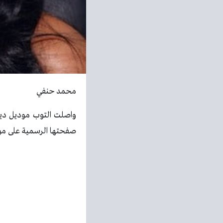
محمد حنفي
واصلت التوب موديل دين
صفحتها الرسمية على مو