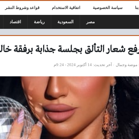
نا
سياسة الخصوصية
اتفاقية الاستخدام
قواعد وشروط النشر
مصر
السعودية
رياضة
اقتصاد
فع شعار التألق بجلسة جذابة برفقة خال
موضة وجمال
آخر تحديث
14 أكتوبر 2024 - 9:24م