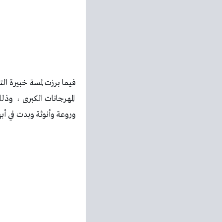
فيما برزت لمسة خبيرة ال
المهرجانات الكبرى ، وذ
وروعة وأنوثة وبدت في أب