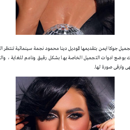
تجميل جوكا ايمن بتقديمها الموديل دينا محمود نجمة سينمائية تنتظر الظ
لك بوضع ادوات التجميل الخاصة بها بشكل رقيق وناعم للغاية ، والت
هى وارقى صورة لها.