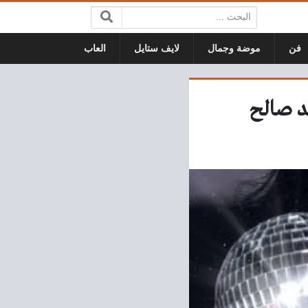
البحث:
فن
موضة وجمال
لايف ستايل
العاب
د صالح