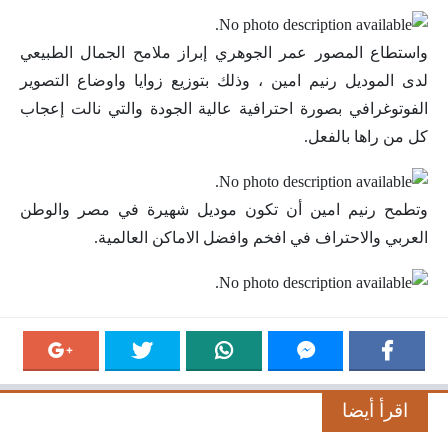
واستطاع المصور عمر الجوهري إبراز ملامح الجمال الطبيعي
لدى الموديل رنيم امين ، وذلك بتوزيع زوايا واوضاع التصوير
الفوتوغرافي بصورة احترافية عالية الجودة والتي نالت إعجاب
كل من راها بالفعل.
وتطمح رنيم امين أن تكون موديل شهيرة في مصر والوطن
العربي والاحتراف في افخم وافضل الاماكن العالمية.
اقرأ أيضا