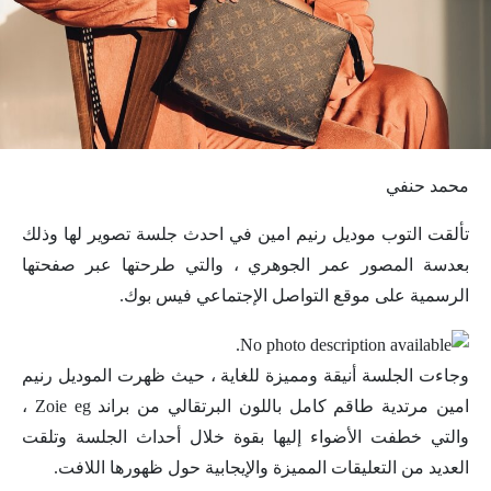
محمد حنفي
تألقت التوب موديل رنيم امين في احدث جلسة تصوير لها وذلك
بعدسة المصور عمر الجوهري ، والتي طرحتها عبر صفحتها
الرسمية على موقع التواصل الإجتماعي فيس بوك.
وجاءت الجلسة أنيقة ومميزة للغاية ، حيث ظهرت الموديل رنيم
امين مرتدية طاقم كامل باللون البرتقالي من براند Zoie eg ،
والتي خطفت الأضواء إليها بقوة خلال أحداث الجلسة وتلقت
العديد من التعليقات المميزة والإيجابية حول ظهورها اللافت.