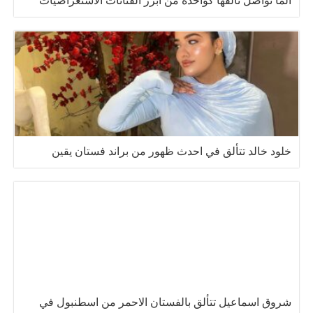
الما تواصل تألقها كواحدة من أبرز الفنانات الاستعراضيات
خلود خالد تتألق في احدث ظهور من براند فستان يقين
شروق اسماعيل تتألق بالفستان الاحمر من اسطنبول في