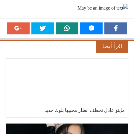
اقرأ أيضا
ماينو عادل تخطف انظار محبيها بلوك جديد