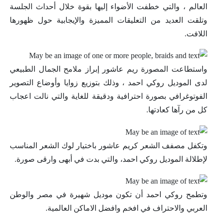
العالم ، والتي خطفت الأضواء إليها بقوة خلال أحداث الجلسة
وتلقت العديد من التعليقات المميزة والإيجابية حول ظهورها
اللافت.
واستطاعت المصورة ريم عاشور إبراز ملامح الجمال الطبيعي
لدى الموديل روكي احمد ، وذلك بتوزيع زوايا وأوضاع التصوير
الفوتوغرافي بصورة احترافية ودقيقة للغاية والتي نالت اعجاب
كل من رآها كعادتها.
وتكفل مصفف الشعر كريم عاشور باختيار لوك الشعر المناسب
لإطلالة الموديل روكي احمد، والتي بدت في أبهى وارقى صورة.
وتطمح روكي احمد أن تكون موديل شهيرة في مصر والوطن
العربي والاحتراف في افخم وافضل الاماكن العالمية.