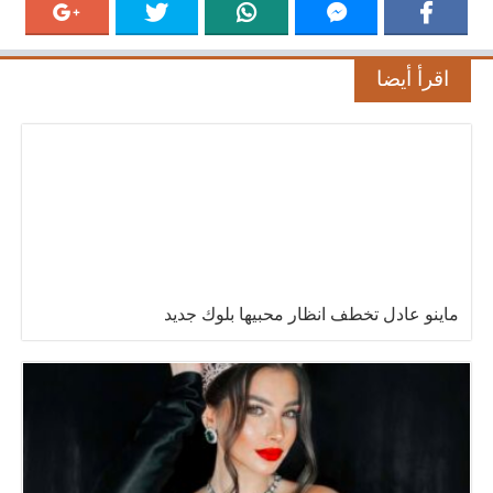
اقرأ أيضا
ماينو عادل تخطف انظار محبيها بلوك جديد