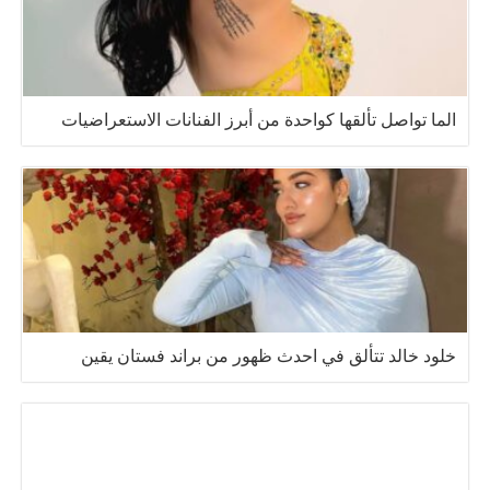
الما تواصل تألقها كواحدة من أبرز الفنانات الاستعراضيات
خلود خالد تتألق في احدث ظهور من براند فستان يقين