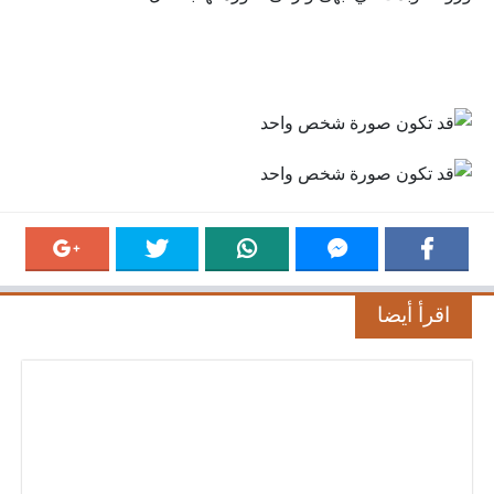
اقرأ أيضا