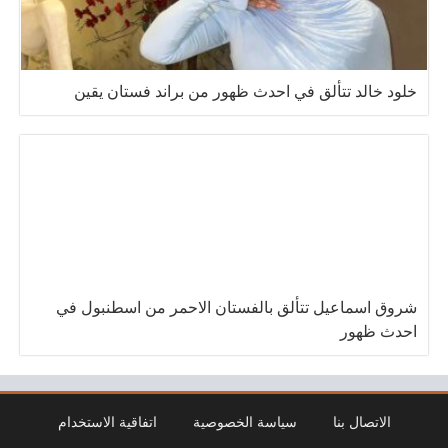
خلود خالد تتألق في احدث ظهور من براند فستان يقين
شروق اسماعيل تتألق بالفستان الاحمر من اسطنبول في
احدث ظهور
الاتصال بنا
سياسة الخصوصية
اتفاقية الاستخدام