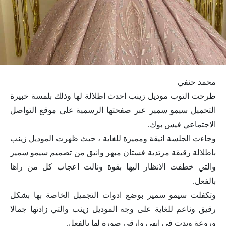
محمد حنفي
طرحت التوب موديل زينب احدث اطلالة لها وذلك بلمسة خبيرة
التجميل سيمو سمير عبر صفحتها الرسمية على موقع التواصل
الاجتماعي فيس بوك.
وجاءت الجلسة انيقة ومميزة للغاية ، حيث ظهرت الموديل زينب
باطلالة رقيقة مرتدية فستان مبهر وانيق من تصميم سيمو سمير
والتي خطفت الانظار اليها بقوة ونالت اعجاب كل من راها
بالفعل.
وتكفلت سيمو سمير بوضع ادوات التجميل الخاصة بها بشكل
رقيق وناعم للغاية على وجه الموديل زينب والتي زادتها جمالا
وروعة وبدت في ابهى وارقى صورة لها بالفعل.