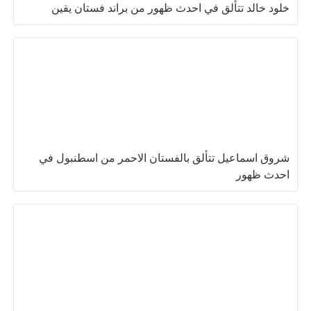
خلود خالد تتألق في احدث ظهور من براند فستان يقين
شروق اسماعيل تتألق بالفستان الاحمر من اسطنبول في
احدث ظهور