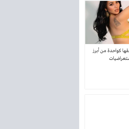
ألقها كواحدة من أبرز
استعراضيات