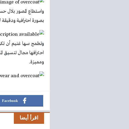
واستطاع المصور بلال حسن
بصورة احترافية ودقيقة ل
وتطمح سها غنيم أن تكون
احترافها مجال تنسيق ال
ومميزة.
Facebook
اقرأ أيضا