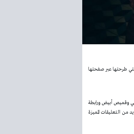
تي طرحتها عبر صفحتها
ابي وقميص أبيض ورابطة
 من التعليقات المميزة