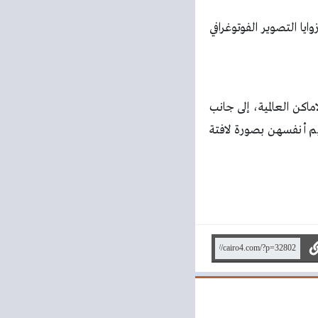
يا التصوير الفوتوغرافي
كن العالمية، إلى جانب
يم أنفسهن بصورة لافتة