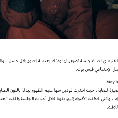
 غنيم في احدث جلسة تصوير لها وذلك بعدسة المصور بلال حسن ، وال
صل الإجتماعي فيس بوك.
يزة للغاية، حيث اختارت الموديل سها غنيم الظهور ببدلة باللون العن
 ، والتي خطفت الأضواء إليها بقوة خلال أحداث الجلسة وتلقت العديد
للافت.