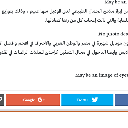
 إبراز ملامح الجمال الطبيعي لدى الموديل سها غنيم ، وذلك بتوزيع زوا
لغاية والتي نالت إعجاب كل من رآها كعادتها.
 موديل شهيرة في مصر والوطن العربي والاحتراف في افخم وافضل الاما
ملابس وايضا الدخول في مجال التمثيل كإحدى الممثلات الراغبات في تقد
Google+
Twitter