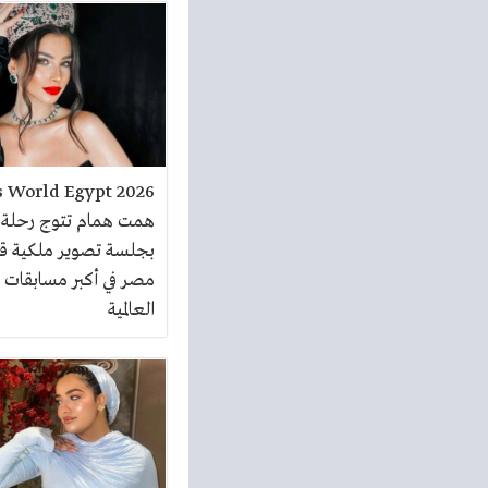
همت همام تتوج رحلة 
بجلسة تصوير ملكية ق
مصر في أكبر مسابقات 
العالمية