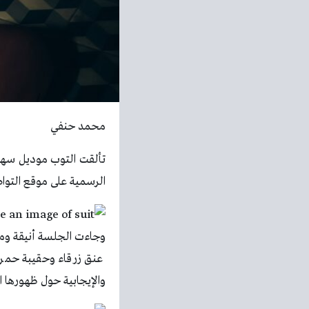
محمد حنفي
تألقت التوب موديل سها
الرسمية على موقع التوا
وجاءت الجلسة أنيقة ومم
عنق زرقاء وحقيبة حمراء
والإيجابية حول ظهورها ا