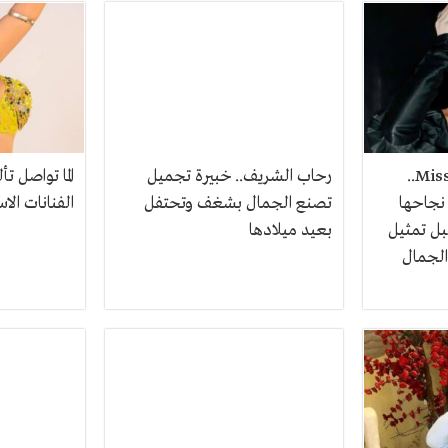
Miss World Egypt 2026..
رحاب الشريف.. خبيرة تجميل
الما تواصل ت
نجاحها
تصنع الجمال بشغف وتحتفل
الفنانات ال
بل تمثيل
بعيد ميلادها
الجمال