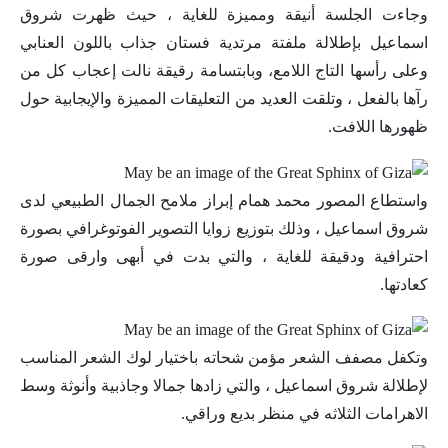
وجاءت الجلسة أنيقة ومميزة للغاية ، حيث ظهرت شروق
اسماعيل بإطلالة ملفتة مرتدية فستان جذاب باللون العنابي
وعلى رأسها التاج اللامع، وبابتسامة رقيقة نالت إعجاب كل من
رآها بالفعل ، وتلقت العديد من التعليقات المميزة والإيجابية حول
ظهورها اللافت.
واستطاع المصور محمد همام إبراز ملامح الجمال الطبيعي لدى
شروق اسماعيل ، وذلك بتوزيع زوايا التصوير الفوتوغرافي بصورة
احترافية ودقيقة للغاية ، والتي بدت في أبهى وارقى صورة
كعادتها.
وتكفل مصفف الشعر مؤمن شحاته باختيار لوك الشعر المناسب
لإطلالة شروق اسماعيل ، والتي زادها جمالا وجاذبية وأنوثة وسط
الاهرامات الثلاثه في منظر بديع وراقي.