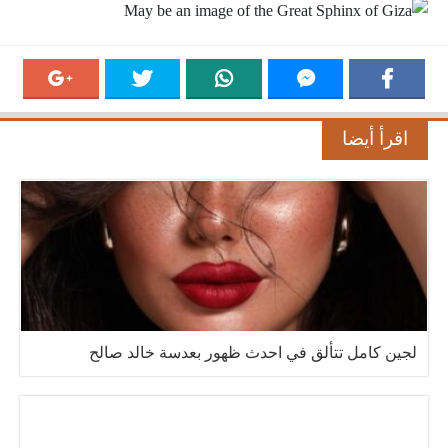
اقرأ أيضا
لجين كامل تتألق في احدث ظهور بعدسة خالد صالح