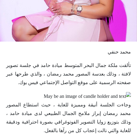
محمد حنفي
تألقت ملكة جمال البحر المتوسط ميادة حامد في جلسة تصوير
لافتة ، وذلك بعدسة المصور محمد رمضان ، والذي طرحها عبر
صفحته الرسمية على موقع التواصل الإجتماعي فيس بوك.
وجاءت الجلسة أنيقة ومميزة للغاية ، حيث استطاع المصور
محمد رمضان إبراز ملامح الجمال الطبيعي لدى ميادة حامد ،
وذلك بتوزيع زوايا التصوير الفوتوغرافي بصورة احترافية ودقيقة
للغاية والتي نالت إعجاب كل من رآها بالفعل.