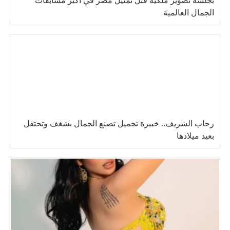
بجلسة تصوير ملكية قبل تمثيل مصر في أكبر مسابقات
الجمال العالمية
رحاب الشريف.. خبيرة تجميل تصنع الجمال بشغف وتحتفل
بعيد ميلادها