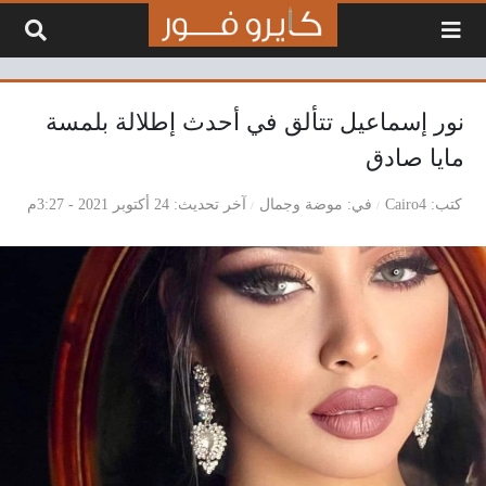
لتخطي إلى المحتوى
نور إسماعيل تتألق في أحدث إطلالة بلمسة
مايا صادق
كتب
Cairo4
في
موضة وجمال
آخر تحديث
24 أكتوبر 2021 - 3:27م