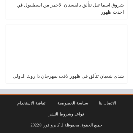
شروق اسماعيل تتألق بالفستان الاحمر من اسطنبول في
احدث ظهور
شذى شعبان تتألق في ظهور لافت بمهرجان ذا روك الدولي
الاتصال بنا
سياسة الخصوصية
اتفاقية الاستخدام
قواعد وشروط النشر
جميع الحقوق محفوظة لـ كايرو فور ©2022