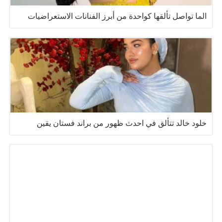
الما تواصل تألقها كواحدة من أبرز الفنانات الاستعراضيات
خلود خالد تتألق في احدث ظهور من براند فستان يقين