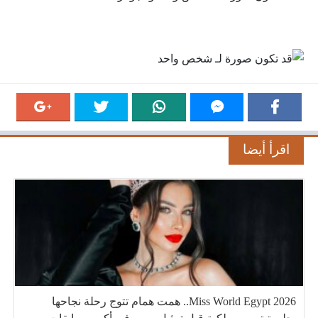
اقرأ أيضا
Miss World Egypt 2026.. همت همام تتوج رحلة نجاحها