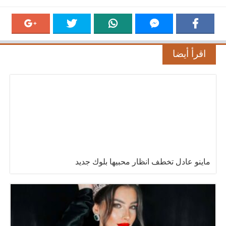
اقرأ أيضا
ماينو عادل تخطف انظار محبيها بلوك جديد