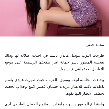
محمد حنفي
طرحت التوب موديل هايدي باسم في احدث اطلالة لها وذلك
بعدسة المصور ياسر حماية عبر صفحتها الرسمية على موقع
التواصل الاجتماعي فيس بوك.
وجاءت الجلسة انيقة ومميزة للغاية ، حيث ظهرت هايدي باسم
باطلالة لافتة للانظار مرتدية فستان قصير لامع وجذاب نجحت
بخطف الانظار اليها بقوة.
واستطاع المصور ياسر حماية ابراز ملامح الجمال الطبيعي لدى