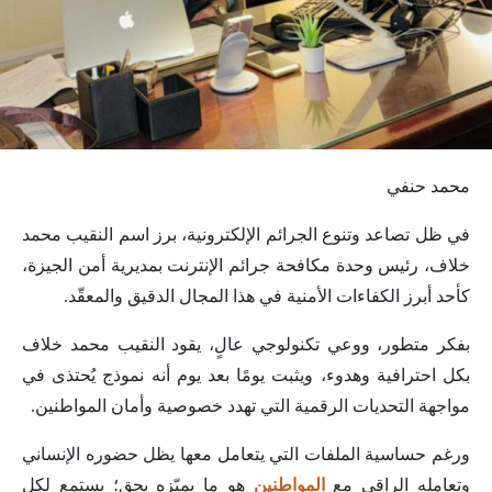
محمد حنفي
في ظل تصاعد وتنوع الجرائم الإلكترونية، برز اسم النقيب محمد
خلاف، رئيس وحدة مكافحة جرائم الإنترنت بمديرية أمن الجيزة،
كأحد أبرز الكفاءات الأمنية في هذا المجال الدقيق والمعقّد.
بفكر متطور، ووعي تكنولوجي عالٍ، يقود النقيب محمد خلاف
بكل احترافية وهدوء، ويثبت يومًا بعد يوم أنه نموذج يُحتذى في
مواجهة التحديات الرقمية التي تهدد خصوصية وأمان المواطنين.
ورغم حساسية الملفات التي يتعامل معها يظل حضوره الإنساني
وتعامله الراقي مع
المواطنين
هو ما يميّزه بحق؛ يستمع لكل