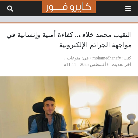
لتخطي إلى المحتوى
النقيب محمد خلاف.. كفاءة أمنية وإنسانية في
مواجهة الجرائم الإلكترونية
كتب
mohamedhanafy
في
منوعات
آخر تحديث
6 أغسطس 2025 - 11:11م