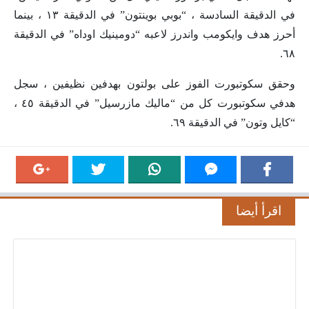
في الدقيقة السادسة ، “بوبي بوينتون” في الدقيقة ١٣ ، بينما
أحرز هدف وايكومب واندرز لاعبه “دومينيك اوداه” في الدقيقة
٦٨.
وحقق سكوتبورت الفوز على بولتون بهدفين نظيفين ، سجل
هدفي سكوتبورت كل من “ماليك مازرسيل” في الدقيقة ٤٥ ،
“كايل وتون” في الدقيقة ٦٩.
اقرأ أيضا