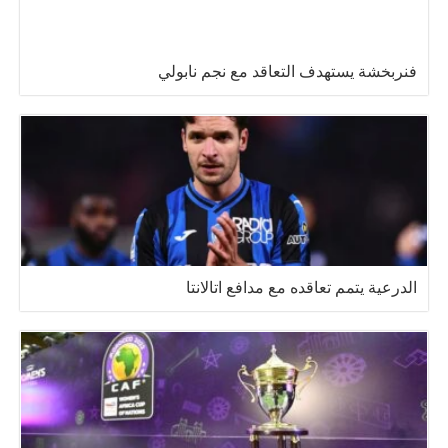
فنربخشة يستهدف التعاقد مع نجم نابولي
الدرعية يتمم تعاقده مع مدافع اتالانتا