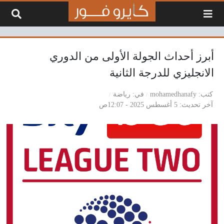
لتخطي إلى المحتوى
أبرز أحداث الجولة الأولى من الدوري
الانجليزي للدرجة الثانية
كتب
mohamedhanafy
في
رياضة
آخر تحديث
5 أغسطس 2025 - 12:07ص