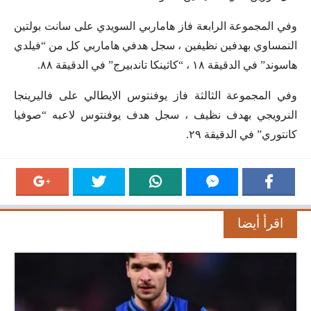
وفي المجموعة الرابعة فاز هاماربي السويدي على سانت بولتين
النمساوي بهدفين نظيفين ، سجل هدفي هاماربي كل من “فيلدي
هاسوند” في الدقيقة ١٨ ، “كاثينكا تاندبيرج” في الدقيقة ٨٨.
وفي المجموعة الثالثة فاز يوفنتوس الايطالي على فاليرينجا
النرويجي بهدف نظيف ، سجل هدف يوفنتوس لاعبه “صوفيا
كانتوري” في الدقيقة ٢٩.
اقرأ أيضا