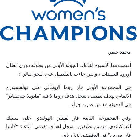
محمد حنفي
أقيمت هذا الأسبوع لقاءات الجولة الأولى من بطولة دوري أبطال
أوروبا للسيدات ، والتي جاءت بالتفصيل على النحو التالي :
في المجموعة الأولى فاز روما الإيطالي على فولفسبورج
الألماني بهدف نظيف ، سجل هدف روما لاعبه “مانويلا جيجيليانو”
في الدقيقة ١٤ من ضربة جزاء.
وفي المجموعة الثانية فاز تفينتي الهولندي على سلتيك
الاسكتلندي بهدفين نظيفين ، سجل اهداف تفينتي اللاعبة “كايليا
فان دورين” في الدقيقتين ٤٤ و ٨٥.