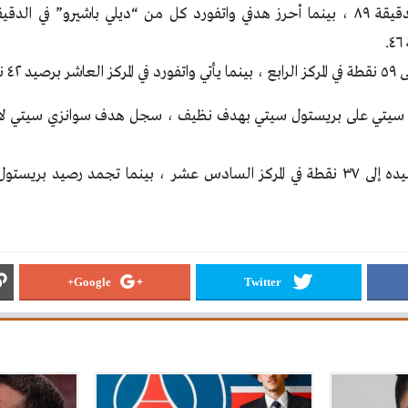
.
٤ نقطة.
زي سيتي على بريستول سيتي بهدف نظيف ، سجل هدف سوانزي سيتي لاع
Google+
Twitter