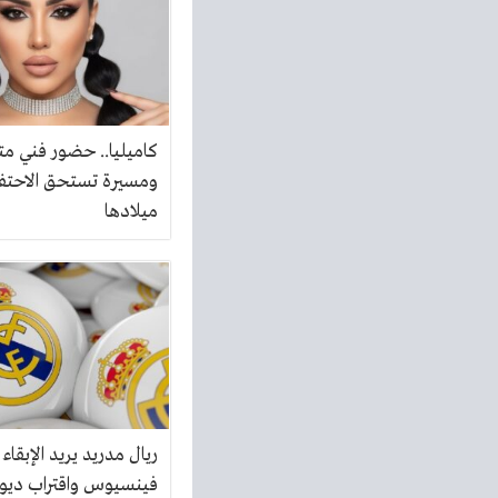
كاميليا.. حضور فني م
ومسيرة تستحق الاحتفا
ميلادها
ريال مدريد يريد الإبقاء
فينسيوس واقتراب ديو