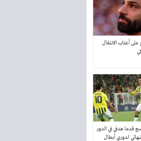
لى أعتاب الانتقال
ي
 قدما هدفي في الدور
نهائي لدوري أبطال