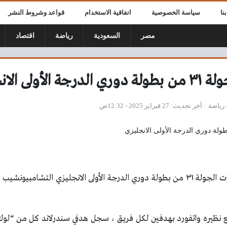
نا
سياسة الخصوصية
اتفاقية الاستخدام
قواعد وشروط النشر
مصر
السعودية
رياضة
اقتصاد
أولى الانجليزي
رياضة
آخر تحديث
27 فبراير 2025 - 12:32ص
أقيمت هذا الأسبوع لقاءات الجولة ٣١ من بطولة دوري الدرجة الأولى الانجليزي التش