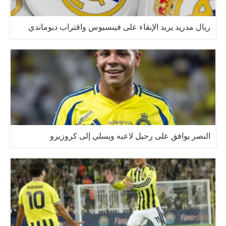
ريال مدريد يريد الإبقاء على فينسيوس واقتراب ديوماندي
النصر يوافق على رحيل لاعبه ويسلي إلى كروزيرو