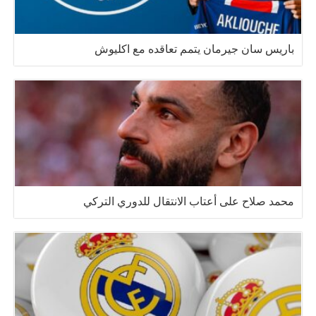
باريس سان جيرمان يتمم تعاقده مع اكليوش
محمد صلاح على أعتاب الانتقال للدوري التركي