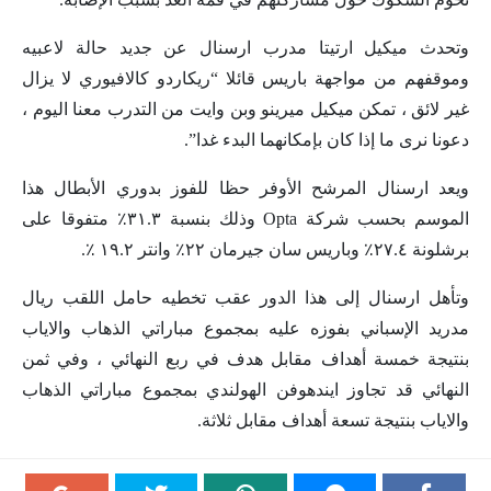
وتحدث ميكيل ارتيتا مدرب ارسنال عن جديد حالة لاعبيه
وموقفهم من مواجهة باريس قائلا “ريكاردو كالافيوري لا يزال
غير لائق ، تمكن ميكيل ميرينو وبن وايت من التدرب معنا اليوم ،
دعونا نرى ما إذا كان بإمكانهما البدء غدا”.
ويعد ارسنال المرشح الأوفر حظا للفوز بدوري الأبطال هذا
الموسم بحسب شركة Opta وذلك بنسبة ٣١.٣٪ متفوقا على
برشلونة ٢٧.٤٪ وباريس سان جيرمان ٢٢٪ وانتر ١٩.٢ ٪.
وتأهل ارسنال إلى هذا الدور عقب تخطيه حامل اللقب ريال
مدريد الإسباني بفوزه عليه بمجموع مباراتي الذهاب والاياب
بنتيجة خمسة أهداف مقابل هدف في ربع النهائي ، وفي ثمن
النهائي قد تجاوز ايندهوفن الهولندي بمجموع مباراتي الذهاب
والاياب بنتيجة تسعة أهداف مقابل ثلاثة.