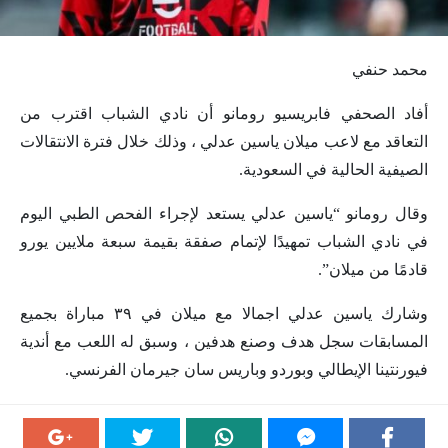
محمد حنفي
أفاد الصحفي فابريسيو رومانو أن نادي الشباب اقترب من
التعاقد مع لاعب ميلان ياسين عدلي ، وذلك خلال فترة الانتقالات
الصيفية الحالية في السعودية.
وقال رومانو “ياسين عدلي يستعد لإجراء الفحص الطبي اليوم
في نادي الشباب تمهيدًا لإتمام صفقة بقيمة سبعة ملايين يورو
قادمًا من ميلان”.
وشارك ياسين عدلي اجمالا مع ميلان في ٣٩ مباراة بجميع
المسابقات سجل هدف وصنع هدفين ، وسبق له اللعب مع أندية
فيورنتينا الإيطالي وبوردو وباريس سان جيرمان الفرنسي.