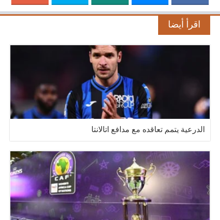
اقرأ أيضا
الدرعية يتمم تعاقده مع مدافع اتالانتا