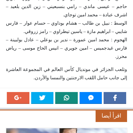
حاجم – عيسى ماندي – رامي بنسبعيني – زين الدين بلعيد –
اشرف عبادة – محمد امين توجاي.
الوسط : نبيل بن طالب – هشام بوداوي – حسام عوار – فارس
شايبي – ابراهيم مازة – ياسين تيطراوي – رامز زروقي.
الهجوم : محمد امين عمورة – ندير بن بوعلي – عادل بولبينة –
فارس غيدجميس – امين جويري – انيس الحاج موسى – رياض
محرز.
وتلعب الجزائر في مونديال كأس العالم في المجموعة العاشرة
إلى جانب حامل اللقب الارجنتين والنمسا والأردن.
اقرأ أيضا