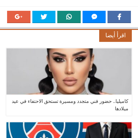
اقرأ أيضا
كاميليا.. حضور فني متجدد ومسيرة تستحق الاحتفاء في عيد
ميلادها