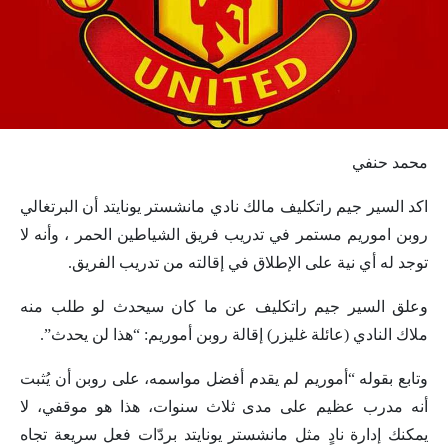
محمد حنفي
اكد السير جيم راتكليف مالك نادي مانشستر يونايتد أن البرتغالي
روبن اموريم مستمر في تدريب فريق الشياطين الحمر ، وأنه لا
توجد له أي نية على الإطلاق في إقالته من تدريب الفريق.
وعلق السير جيم راتكليف عن ما كان سيحدث لو طلب منه
ملاك النادي (عائلة غليزر) إقالة روبن أموريم: “هذا لن يحدث”.
وتابع بقوله “أموريم لم يقدم أفضل مواسمه، على روبن أن يُثبت
أنه مدرب عظيم على مدى ثلاث سنوات، هذا هو موقفي، لا
يمكنك إدارة نادٍ مثل مانشستر يونايتد بردّات فعل سريعة تجاه