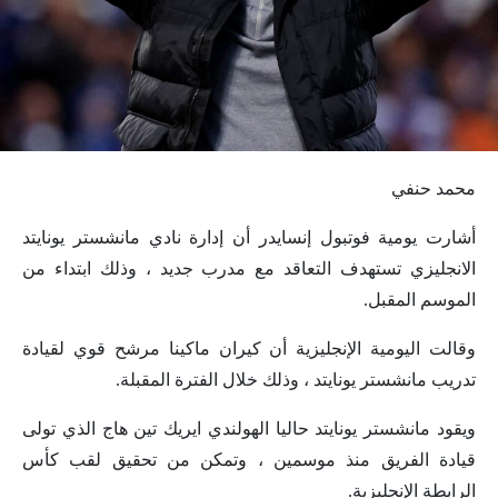
محمد حنفي
أشارت يومية فوتبول إنسايدر أن إدارة نادي مانشستر يونايتد
الانجليزي تستهدف التعاقد مع مدرب جديد ، وذلك ابتداء من
الموسم المقبل.
وقالت اليومية الإنجليزية أن كيران ماكينا مرشح قوي لقيادة
تدريب مانشستر يونايتد ، وذلك خلال الفترة المقبلة.
ويقود مانشستر يونايتد حاليا الهولندي ايريك تين هاج الذي تولى
قيادة الفريق منذ موسمين ، وتمكن من تحقيق لقب كأس
الرابطة الإنجليزية.