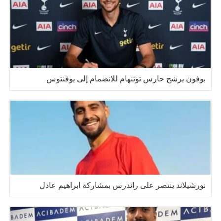
بوفون يرشح حارس توتنهام للانضمام إلى يوفنتوس
نورشيلاند ينتصر على راندرس بمشاركة ابراهيم عادل