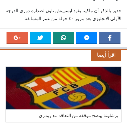
جدير بالذكر أن ماكينا يقود ابسويتش تاون لصدارة دوري الدرجة
الأولى الانجليزي بعد مرور ٤٠ جولة من عمر المسابقة.
اقرأ أيضا
برشلونة يوضح موقفه من التعاقد مع رودري