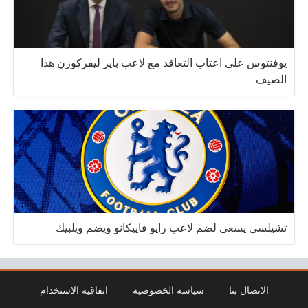
يوفنتوس على اعتاب التعاقد مع لاعب باير ليفركوزن هذا
الصيف
تشيلسي يسعى لضم لاعب رايو فاييكانو ويضم ويلبيك
الاتصال بنا
سياسة الخصوصية
اتفاقية الاستخدام