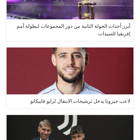
أبرز أحداث الجولة الثانية من دور المجموعات لبطولة أمم
إفريقيا للسيدات
لاعب جيرونا يدخل ترشيحات الانتقال لرايو فاييكانو