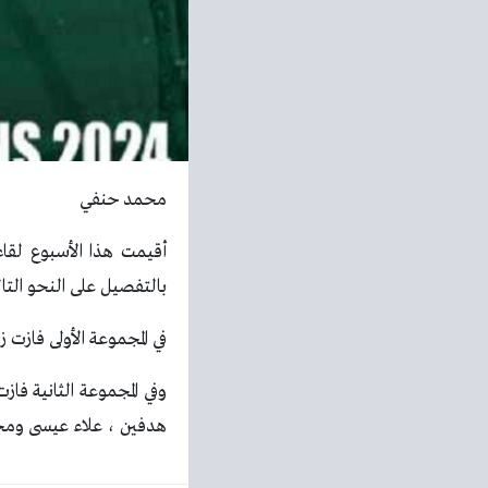
محمد حنفي
أقيمت هذا الأسبوع لقاء
بالتفصيل على النحو التال
في المجموعة الأولى فازت 
وفي المجموعة الثانية ف
هدفين ، علاء عيسى وم