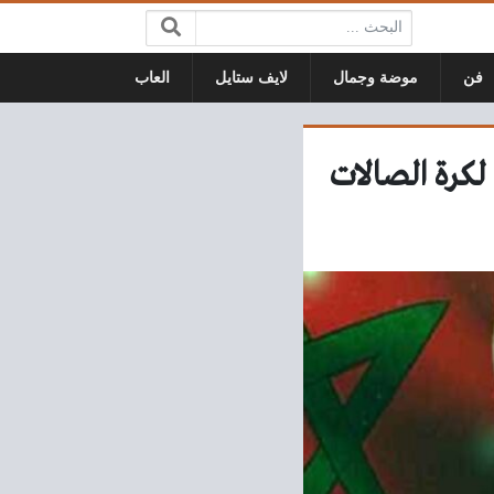
البحث:
فن
موضة وجمال
لايف ستايل
العاب
كرة الصالات