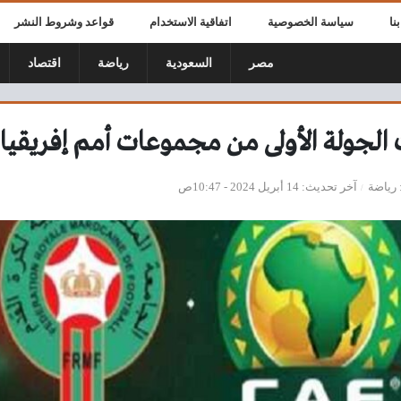
نا
سياسة الخصوصية
اتفاقية الاستخدام
قواعد وشروط النشر
مصر
السعودية
رياضة
اقتصاد
جولة الأولى من مجموعات أمم إفريقيا ل
رياضة
آخر تحديث
14 أبريل 2024 - 10:47ص