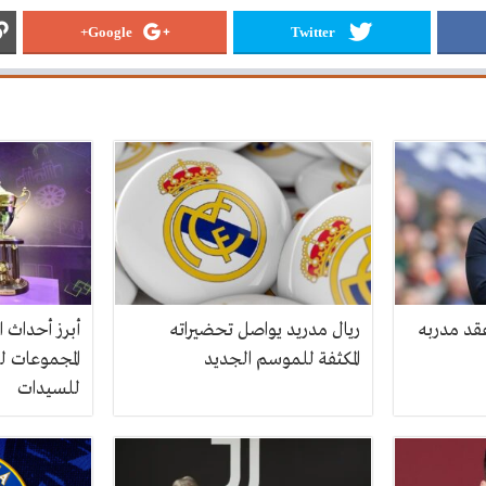
Google+
Twitter
عقد مدربه
ريال مدريد يواصل تحضيراته
أبرز أحداث ا
المكثفة للموسم الجديد
المجموعات لب
للسيدات