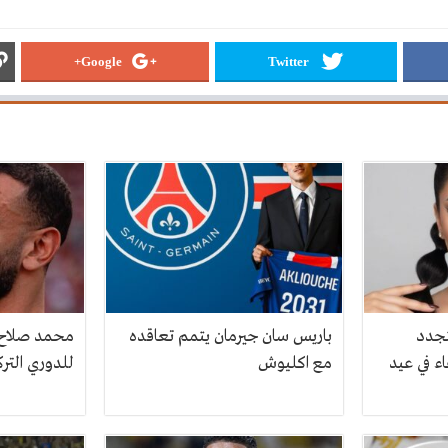
Google+
Twitter
تجدد
باريس سان جيرمان يتمم تعاقده
محمد صلاح ع
ء في عيد
مع اكليوش
للدوري الترك