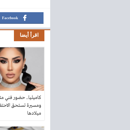
Facebook
اقرأ أيضا
كاميليا.. حضور فني م
ومسيرة تستحق الاحتفا
ميلادها