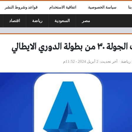
نا
سياسة الخصوصية
اتفاقية الاستخدام
قواعد وشروط النشر
مصر
السعودية
رياضة
اقتصاد
ة الدوري الايطالي
رياضة
آخر تحديث
2 أبريل 2024 - 11:52م