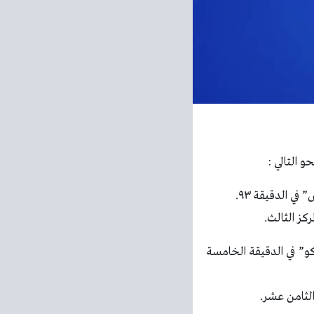
ي الدقيقة ٩٣.
و” في الدقيقة الخامسة